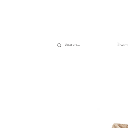
Überb