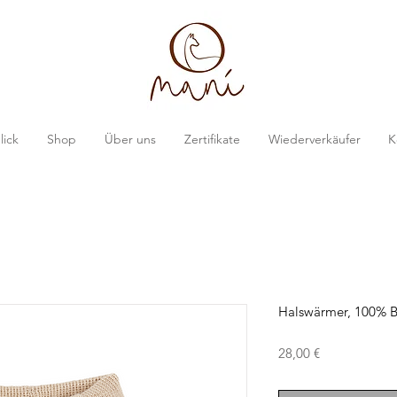
lick
Shop
Über uns
Zertifikate
Wiederverkäufer
K
Halswärmer, 100% B
Preis
28,00 €