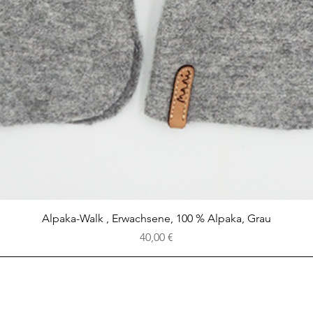
Schnellansicht
Alpaka-Walk , Erwachsene, 100 % Alpaka, Grau
Preis
40,00 €