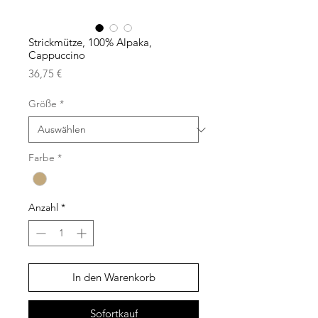
Strickmütze, 100% Alpaka,
Cappuccino
Preis
36,75 €
Größe
*
Farbe
*
Anzahl
*
In den Warenkorb
Sofortkauf