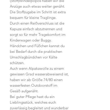
(Stoff)Windelpopos haben wir die
Anzüge auch etwas weiter genäht.
Die Stoffzugabe im Schritt ist extra
bequem für kleine Traglinge.
Durch einen Reißverschluss ist die
Kapuze einfach abzutrennen und
sorgt so für mehr Tragekomfort im
Kinderwagen oder Buggy.
Händchen und Füßchen kannst du
bei Bedarf durch die praktischen
Umschlagbündchen vor Kälte
schützen.
Auch wenn Alpakawolle zu einem
gewissen Grad wasserabweisend ist,
haben wir ab Größe 74/80 einen
wasserfesten Outdoorstoff im
Gesäß aufgenäht.
Bei guter Pflege hast du ein
Lieblingsstück, welches euch
zuverlässig begleitet und wunderbar